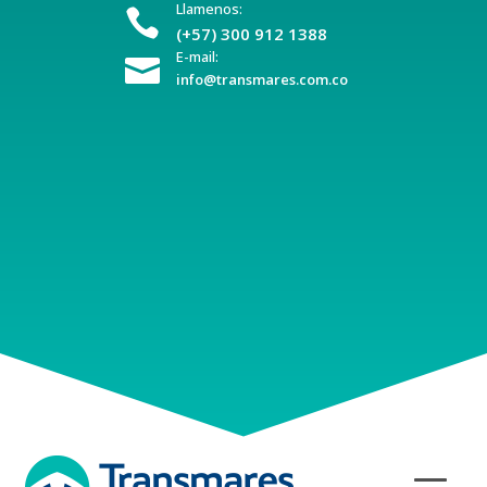
Llamenos:

(+57) 300 912 1388
E-mail:

info@transmares.com.co