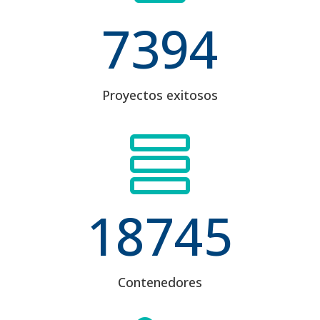
7394
Proyectos exitosos

18745
Contenedores