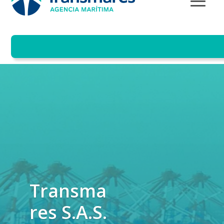
Transma
res S.A.S.