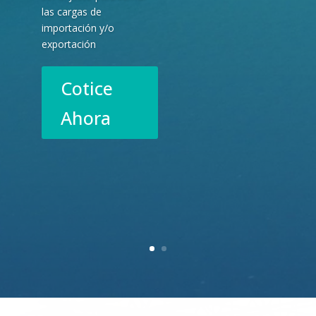
las cargas de
importación y/o
exportación
Cotice
Ahora