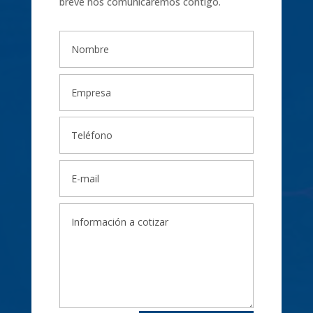
breve nos comunicaremos contigo.