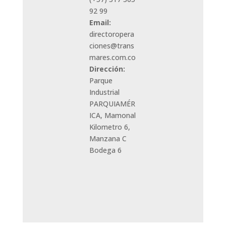
92 99
Email:
directoropera
ciones@trans
mares.com.co
Dirección:
Parque
Industrial
PARQUIAMÉR
ICA, Mamonal
Kilometro 6,
Manzana C
Bodega 6