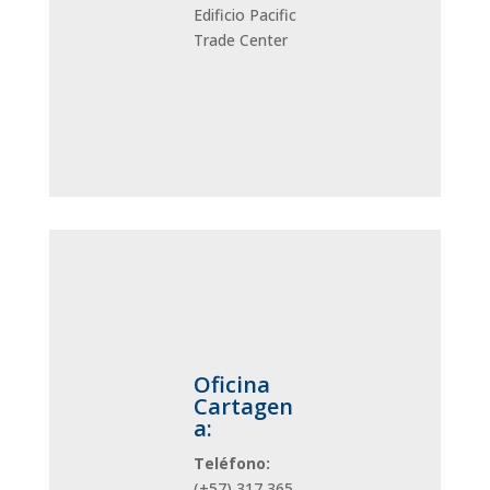
Edificio Pacific
Trade Center
Oficina
Cartagen
a:
Teléfono:
(+57)
317 365