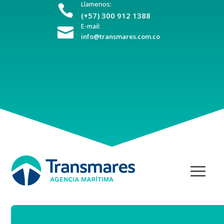
Llamenos:

(+57) 300 912 1388
E-mail:

info@transmares.com.co