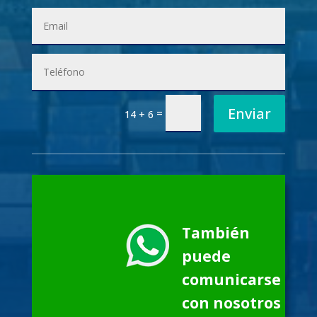
Enviar
=
14 + 6
También
puede
comunicarse
con nosotros