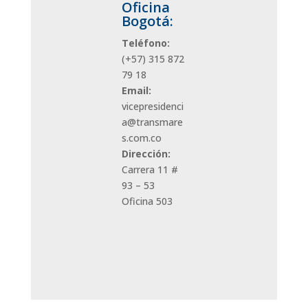
Oficina
Bogotá:
Teléfono:
(+57)
315 872
79 18
Email:
vicepresidenci
a@transmare
s.com.co
Dirección:
Carrera 11 #
93 – 53
Oficina 503