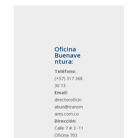
Oficina
Buenave
ntura:
Teléfono:
(+57)
317 368
30 13
Email:
directoroficin
abun@transm
ares.com.co
Dirección:
Calle 7 # 3 -11
Oficina 703