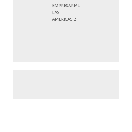
EMPRESARIAL
LAS
AMERICAS 2
Oficina
Santa
Marta: